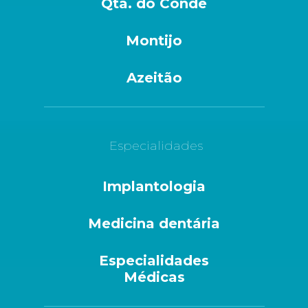
Qta. do Conde
Montijo
Azeitão
Especialidades
Implantologia
Medicina dentária
Especialidades
Médicas