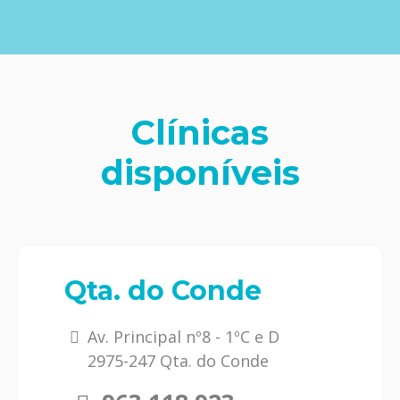
Clínicas
disponíveis
Qta. do Conde
Av. Principal nº8 - 1ºC e D
2975-247 Qta. do Conde