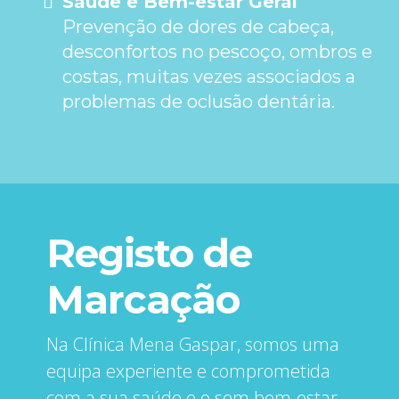
Saúde e Bem-estar Geral
Prevenção de dores de cabeça,
desconfortos no pescoço, ombros e
costas, muitas vezes associados a
problemas de oclusão dentária.
Registo de
Marcação
Na Clínica ‍Mena Gaspar, somos uma
equipa experiente e comprometida
com a sua saúde e o sem bem-estar.