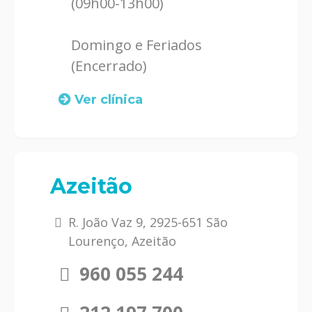
(09h00-13h00)
Domingo e Feriados
(Encerrado)
Ver clínica
Azeitão
R. João Vaz 9, 2925-651 São
Lourenço, Azeitão
960 055 244