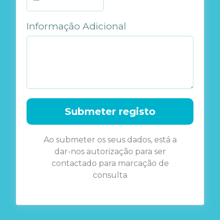
Informação Adicional
Submeter registo
Ao submeter os seus dados, está a
dar-nos autorização para ser
contactado para marcação de
consulta