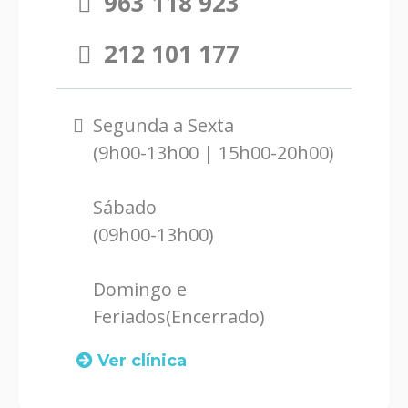
963 118 923
212 101 177
Segunda a Sexta
(9h00-13h00 | 15h00-20h00)
Sábado
(09h00-13h00)
Domingo e
Feriados(Encerrado)
Ver clínica