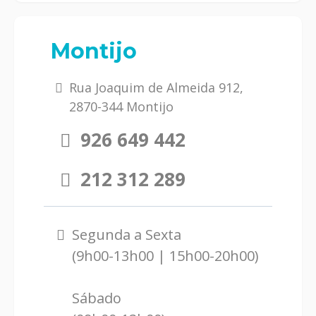
Montijo
Rua Joaquim de Almeida 912,
2870-344 Montijo
926 649 442
212 312 289
Segunda a Sexta
(9h00-13h00 | 15h00-20h00)
Sábado