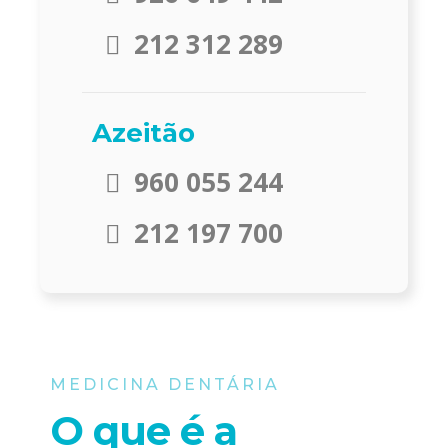
212 312 289
Azeitão
960 055 244
212 197 700
MEDICINA DENTÁRIA
O que é a