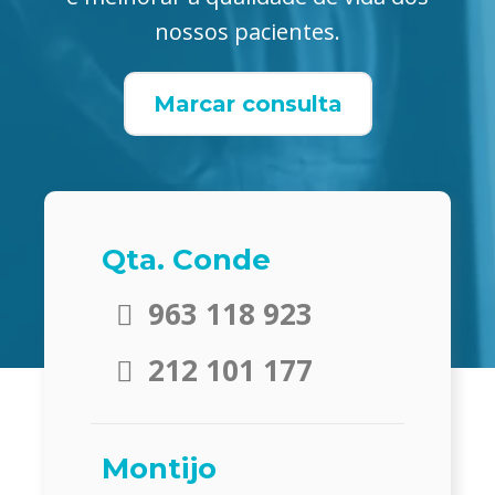
nossos pacientes.
Marcar consulta
Qta. Conde
963 118 923
212 101 177
Montijo