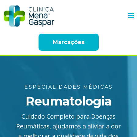
Marcações
ESPECIALIDADES MÉDICAS
Reumatologia
Cuidado Completo para Doenças
Reumáticas, ajudamos a aliviar a dor
e melhorar a qualidade de vida dos