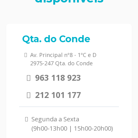
Qta. do Conde
Av. Principal nº8 - 1ºC e D
2975-247 Qta. do Conde
963 118 923
212 101 177
Segunda a Sexta
(9h00-13h00 | 15h00-20h00)