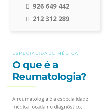
926 649 442
212 312 289
ESPECIALIDADE MÉDICA
O que é a
Reumatologia?
A reumatologia é a especialidade
médica focada no diagnóstico,