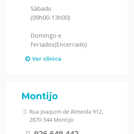
Sábado
(09h00-13h00)
Domingo e
Feriados(Encerrado)
Ver clínica
Montijo
Rua Joaquim de Almeida 912,
2870-344 Montijo
926 649 442