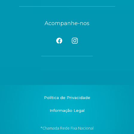
Acompanhe-nos
Política de Privacidade
Informação Legal
*Chamada Rede Fixa Nacional