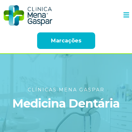
Marcações
CLÍNICAS MENA GASPAR
Medicina Dentária